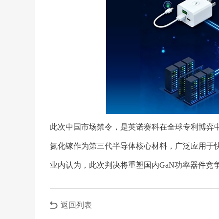
此次中国市场禁令，是英诺赛科在全球专利博弈
氮化镓作为第三代半导体核心材料，广泛应用于
业内认为，此次判决将重塑国内GaN功率器件竞
返回列表