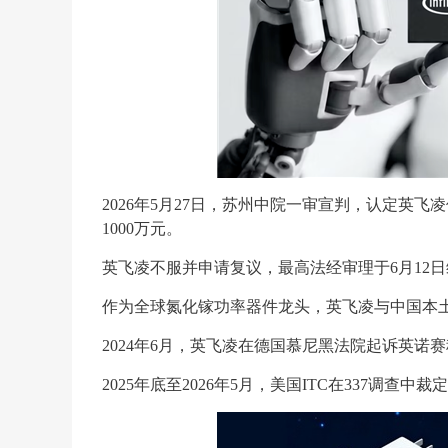
2026年5月27日，苏州中院一审宣判，认定英
1000万元。
英飞凌不服并申请复议，最高法经审理于6月12
作为全球氮化镓功率器件龙头，英飞凌与中国本
2024年6月，英飞凌在德国慕尼黑法院起诉英
2025年底至2026年5月，美国ITC在337