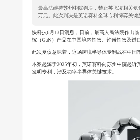
最高法维持苏州中院判决，禁止英飞凌相关氮化
万元。此次判决是英诺赛科全球专利博弈关键
快科技6月13日消息，日前，最高人民法院作出
镓（GaN）产品在中国境内销售、许诺销售及进
此次复议意味着，这场跨境半导体专利战在中国
本案起源于2025年初，英诺赛科向苏州中院起
发明专利，涉及功率半导体关键技术。