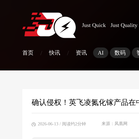
Just Quick Just Quality
/
/
首页
快讯
资讯
AI
数码
确认侵权！英飞凌氮化镓产品在
来源：凤凰网
2026-06-13
/ 阅读约2分钟