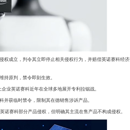
飞凌侵权成立，判令其立即停止相关侵权行为，并赔偿英诺赛科经
日维持原判，禁令即刻生效。
土企业英诺赛科近年在全球多地展开专利拉锯战。
诺赛科并获临时禁令，限制其在德销售涉诉产品。
调查中裁定英诺赛科部分产品侵权，但明确其主流在售产品不构成侵权。