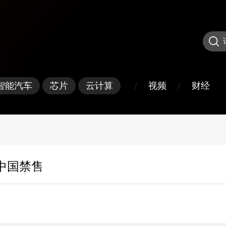
/
/
视频
财经
智能汽车
芯片
云计算
中国禁售