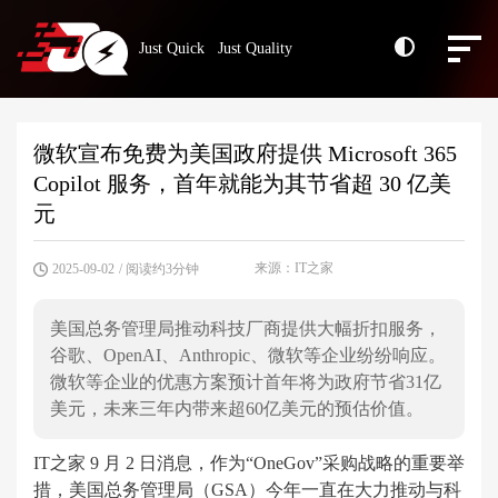
Just Quick Just Quality
微软宣布免费为美国政府提供 Microsoft 365
Copilot 服务，首年就能为其节省超 30 亿美
元
来源：IT之家
2025-09-02
/ 阅读约3分钟
美国总务管理局推动科技厂商提供大幅折扣服务，
谷歌、OpenAI、Anthropic、微软等企业纷纷响应。
微软等企业的优惠方案预计首年将为政府节省31亿
美元，未来三年内带来超60亿美元的预估价值。
IT之家 9 月 2 日消息，作为“OneGov”采购战略的重要举
措，美国总务管理局（GSA）今年一直在大力推动与科