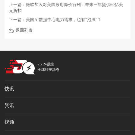
上一篇：
微软加入对美国政府降价行列：未来三年提供60亿美
元折扣
下一篇：
美国AI数据中心电力需求，也有“泡沫”？
返回列表
7 x 24跟踪
全球科技动态
快讯
资讯
视频