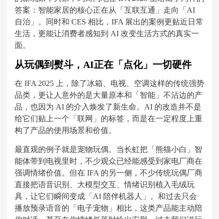
答案：智能家居的核心正在从「互联互通」走向「AI
自治」。同时和 CES 相比，IFA 展出的案例更贴近日常
生活，更能让消费者感知到 AI 改变生活方式的真实一
面。
从玩偶到熨斗，AI正在「点化」一切硬件
在 IFA 2025 上，除了冰箱、电视、空调这样的传统强势
品类，更让人意外的是大量原本和「智能」不沾边的产
品，也因为 AI 的介入焕发了新生命。AI 的改造并不是
给它们贴上一个「联网」的标签，而是在一定程度上重
构了产品的使用场景和价值。
最直观的例子就是宠物玩偶。当长虹把「熊猫小白」智
能体带到电视里时，不少观众已经能感受到家电厂商在
强调情绪价值。但在 IFA 的另一侧，不少传统玩偶厂商
直接把语音识别、大模型交互、情绪识别植入毛绒玩
具，让它们瞬间变成「AI 陪伴机器人」。和过去只会
播放预录语音的「电子宠物」相比，这类产品能主动陪