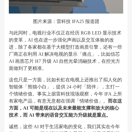
图片来源：雷科技 IFA25 报道团
与此同时，电视行业不仅正在经历 RGB LED 显示技术
的变革，AI 也在进一步强化声画以及交互体验的改
进，除了各家都在基于大模型打造画质引擎，还有一些
厂商正在利用 AI 解决电视的显示「痛点」，比如信芯
AI 画质芯片 H7 升级 AI 自然光晕消融技术，在控光方
面做到了更精准。
这也只是一方面，比如长虹在电视上还推出了拟人化的
智能体「熊猫小白」，提供 24 小时「陪伴」，主打一
个情绪价值。事实上据雷科技现场观察，今年 IFA 上所
有家电产品，有意无意都在强调「情绪价值」。
而在这
方面，AI 可能是现在以及未来最能支撑和放大的核心
技术，而 AI 带来的语音交互能力升级就是重点。
诚然，这些 AI 对于生活家电的变化，我们其实在今年