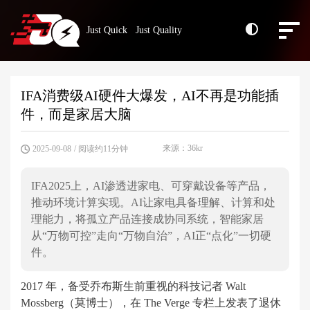
Just Quick Just Quality
IFA消费级AI硬件大爆发，AI不再是功能插
件，而是家居大脑
来源：36kr
2025-09-08
/ 阅读约11分钟
IFA2025上，AI渗透进家电、可穿戴设备等产品，
推动环境计算实现。AI让家电具备理解、计算和处
理能力，将孤立产品连接成协同系统，智能家居
从“万物可控”走向“万物自治”，AI正“点化”一切硬
件。
2017 年，备受乔布斯生前重视的科技记者 Walt
Mossberg（莫博士），在 The Verge 专栏上发表了退休