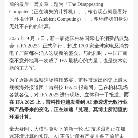
前的最后一篇文章，题为「The Disappearing
Computer（正在消失的计算机）」，核心观点就是看好
「环境计算（Ambient Computing）」，即环绕我们身边
无处不在的的计算。
2025 年 9 月 5 日，新一届德国柏林国际电子消费品展览
会（IFA 2025）正式举行，超过 1700 家全球家电及消费
电子厂商都在涌入这场新的盛会。与此同时，中国厂商
毫不意外地再一次成了 IFA 最核心的力量，也是技术创
新的主力军。
为了近距离观察这场科技盛宴，雷科技派出的史上最大
规模海外报道团「雷科技 IFA25 报道团」已在柏林现场
各就各位，对 IFA 2025 进行现场、立体和一手报道。
而
在 IFA 2025 上，雷科技也越发看到 AI 渗透进无数行业
和产品带来的变化，正在加速「兑现」莫博士所期望的
环境计算。
毫无疑问，大模型驱动下的新一轮 AI 技术浪潮正在加
速环境计算的实现，AI 不仅让所有产品具备了前所未