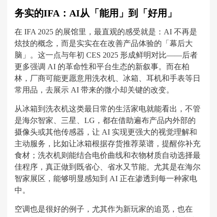
务实的IFA：AI从「能用」到「好用」
在 IFA 2025 的展馆里，最直观的感受就是：AI 不再是
炫技的概念，而是实实在在改善产品体验的「幕后大
脑」。这一点与年初 CES 2025 形成鲜明对比——后者
更多强调 AI 的革命性和平台生态的新叙事。而在柏
林，厂商可能更愿意用洗衣机、冰箱、耳机和手表等日
常用品，去展示 AI 带来的微小却关键的改变。
从冰箱到洗衣机这类最日常的生活家电就能看出，不管
是海尔智家、三星、LG，都在借助遍布产品内外部的
摄像头或其他传感器，让 AI 实现更强大的视觉理解和
主动服务，比如让冰箱根据存货推荐菜谱，提醒你补充
食材；洗衣机则能结合电价曲线和衣物材质自动选择最
佳程序，真正做到既省心、省水又节能。尤其是在海尔
智家展区，能够明显感知到 AI 正在渗透到每一种家电
中。
空调也是很好的例子，尤其作为新玩家的追觅，也在