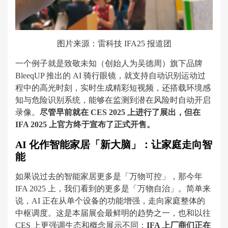
图片来源：雷科技 IFA25 报道团
一个例子就是致敬未知（创始人为吴德周）旗下品牌
BleeqUP 推出的 AI 骑行眼镜，就支持自动识别运动过
程中的高光时刻，实时生成精彩短视频，还搭载环境感
知与危险识别系统，能够在监测到潜在风险时自动开启
录像。
尽管早前就在 CES 2025 上进行了展出，但在
IFA 2025 上官方终于宣布了正式开售。
AI 化作智能家居「新大脑」：让家庭走向智
能
如果说过去的智能家居更多是「万物可控」，那今年
IFA 2025 上，我们看到的更多是「万物自治」。简单来
说，AI 正在从单个设备的功能增强，走向家庭整体的
中枢调度。这是本届展会最鲜明的趋势之一，也和以往
CES 上更强调生态和概念展示不同：
IFA 上厂商们正在