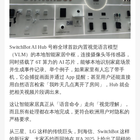
SwitchBot AI Hub 号称全球首款内置视觉语言模型
（VLM）的本地智能家居中枢，连接摄像头等传感器，
同时搭载了 6T 算力的 AI 芯片，能够本地识别家庭场景
并生成事件记录。举个例子，如果家里有人忘了带手
机，它会捕捉画面并通过 App 提醒；甚至用户还能直接
用自然语言检索「我昨天几点离开了房间」，Hub 就会
把相关视频片段调出来。
这让智能家居真正从「语音命令」走向「视觉理解」，
而且所有处理都在本地完成，更符合欧洲用户对隐私的
严格要求。
从三星、LG 这样的传统巨头，到海信、SwitchBot 这样
的新玩家，大家不约而同地在 IFA 2025 上给出了同样的