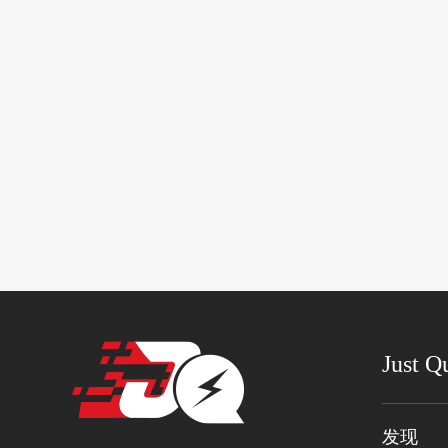
Just Q
发现