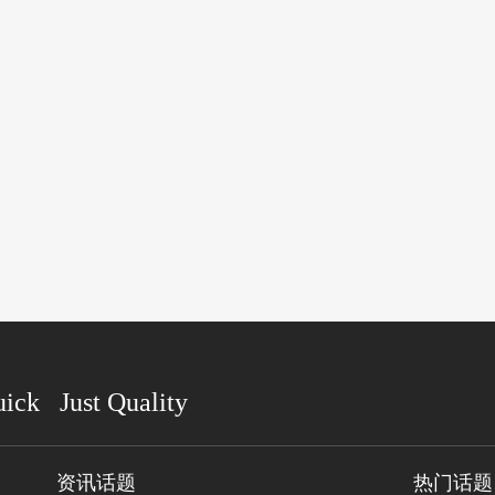
uick Just Quality
资讯话题
热门话题