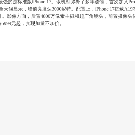
力最强的是标准版iPhone 17。该机型弥补了多年遗憾，首次加入Pro
全天候显示，峰值亮度达3000尼特。配置上，iPhone 17搭载A19
提升。影像方面，后置4800万像素主摄和超广角镜头，前置摄像头
5999元起，实现加量不加价。