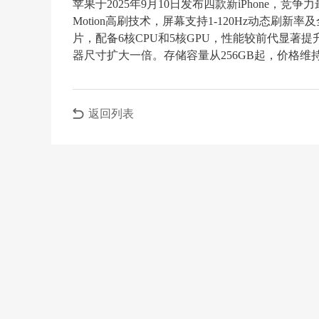
苹果于2025年9月10日发布四款新iPhone，竞争
Motion高刷技术，屏幕支持1-120Hz动态刷新率及
片，配备6核CPU和5核GPU，性能较前代显著
器尺寸扩大一倍。存储容量从256GB起，价格维持
返回列表