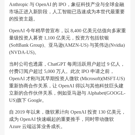
Anthropic 与 OpenAI 的 IPO，象征科技产业与全球金融
市场正进入新阶段，人工智能已迅速成为本世代最重要
的投资主题。
OpenAI 今年稍早曾宣布，以 8,400 亿美元估值向多家重
量级投资人募资 1,100 亿美元，投资方包括软银
(SoftBank Group)、亚马逊(AMZN-US) 与英伟达(Nvidia)
(NVDA-US)。
当时公司也透露，ChatGPT 每周活跃用户超过 9 亿人，
付费订阅户超过 5,000 万人。此次 IPO 申请之前，
OpenAI 才刚与其早期投资人微软 (Microsoft)(MSFT-US)
重新协商合作关系，让 OpenAI 得以与其他科技巨头建
立新的合作伙伴关系，例如亚马逊与 Alphabet(GOOGL-
US)旗下 Google。
自 2019 年以来，微软累计向 OpenAI 投资 130 亿美元，
成为 OpenAI 快速崛起的重要推手，同时带动微软
Azure 云端运算业务成长。