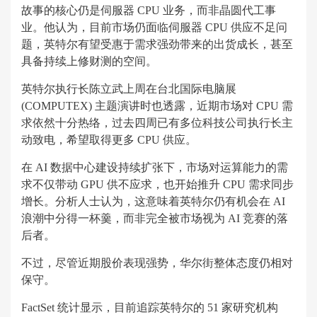
故事的核心仍是伺服器 CPU 业务，而非晶圆代工事
业。他认为，目前市场仍面临伺服器 CPU 供应不足问
题，英特尔有望受惠于需求强劲带来的出货成长，甚至
具备持续上修财测的空间。
英特尔执行长陈立武上周在台北国际电脑展
(COMPUTEX) 主题演讲时也透露，近期市场对 CPU 需
求依然十分热络，过去四周已有多位科技公司执行长主
动致电，希望取得更多 CPU 供应。
在 AI 数据中心建设持续扩张下，市场对运算能力的需
求不仅带动 GPU 供不应求，也开始推升 CPU 需求同步
增长。分析人士认为，这意味着英特尔仍有机会在 AI
浪潮中分得一杯羹，而非完全被市场视为 AI 竞赛的落
后者。
不过，尽管近期股价表现强势，华尔街整体态度仍相对
保守。
FactSet 统计显示，目前追踪英特尔的 51 家研究机构