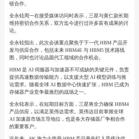
链合作。
全永铉周一在接受媒体访问时表示，三星与黄仁勋长期
维持密切合作关系，双方迄今进行过许多富有成果的讨
论。
全永铉指出，此次会谈重点聚焦于下一代 HBM 产品开
发与供应合作，包括未来 HBM4E 与 HBM5 技术路线
图，同时也讨论晶圆代工领域的合作机会。
HBM 是 AI 伺服器与加速器不可或缺的关键元件，负责
提供高速数据传输能力，以支援大型 AI 模型训练与推
论需求。随着全球 AI 数据中心快速扩张，HBM 已成为
存储器产业竞争最激烈的战场之一。
全永铉表示，在短期目标方面，三星将全力确保 HBM4
产品供应，以满足英伟达需求。英伟达目前掌握全球
AI 加速器市场主导地位，也是各大存储器厂争相合作
的重要客户。
近年来，SK 海力士凭藉 HBM 产品率先打入英伟达供