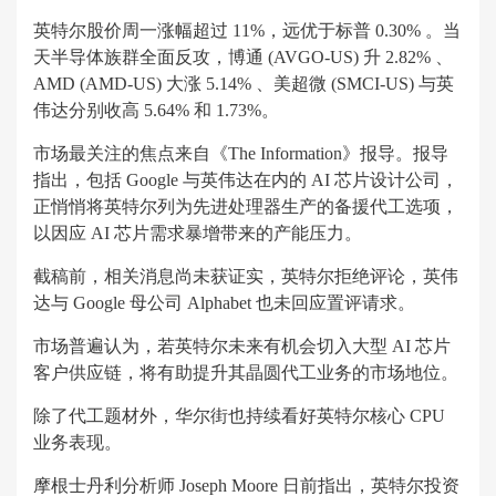
英特尔股价周一涨幅超过 11%，远优于标普 0.30% 。当
天半导体族群全面反攻，博通 (AVGO-US) 升 2.82% 、
AMD (AMD-US) 大涨 5.14% 、美超微 (SMCI-US) 与英
伟达分别收高 5.64% 和 1.73%。
市场最关注的焦点来自《The Information》报导。报导
指出，包括 Google 与英伟达在内的 AI 芯片设计公司，
正悄悄将英特尔列为先进处理器生产的备援代工选项，
以因应 AI 芯片需求暴增带来的产能压力。
截稿前，相关消息尚未获证实，英特尔拒绝评论，英伟
达与 Google 母公司 Alphabet 也未回应置评请求。
市场普遍认为，若英特尔未来有机会切入大型 AI 芯片
客户供应链，将有助提升其晶圆代工业务的市场地位。
除了代工题材外，华尔街也持续看好英特尔核心 CPU
业务表现。
摩根士丹利分析师 Joseph Moore 日前指出，英特尔投资