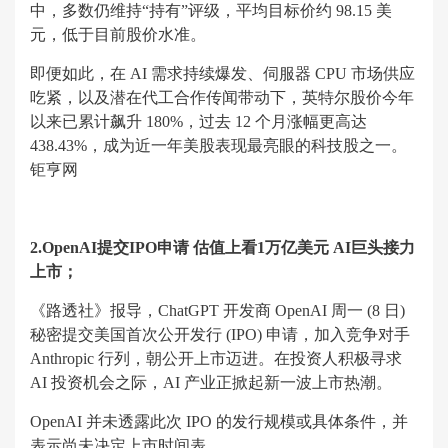
中，多数仍维持“持有”评级，平均目标价约 98.15 美
元，低于目前股价水准。
即便如此，在 AI 需求持续爆发、伺服器 CPU 市场供应
吃紧，以及潜在代工合作传闻带动下，英特尔股价今年
以来已累计飙升 180%，过去 12 个月涨幅更高达
438.43%，成为近一年美股表现最亮眼的科技股之一。
钜亨网
2.OpenAI提交IPO申请 估值上看1万亿美元 AI巨头接力
上市；
《路透社》报导，ChatGPT 开发商 OpenAI 周一 (8 日)
秘密提交美国首次公开发行 (IPO) 申请，加入竞争对手
Anthropic 行列，朝公开上市迈进。在投资人积极寻求
AI 投资机会之际，AI 产业正掀起新一波上市热潮。
OpenAI 并未透露此次 IPO 的发行规模或具体条件，并
表示尚未决定上市时间表。