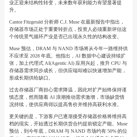
业正迎来结构性转变，未来数年获利能力有望显著提
升。
Cantor Fitzgerald 分析师 C.J. Muse 在最新报告中指出，
存储器市场正处于重要转折点，投资人必须重新评估这
个传统景气循环产业是否已出现永久性的结构改变。
Muse 预估，DRAM 与 NAND 市场将从今年一路维持供
不应求至 2028 年底。他指出，AI 数据中心建设持续扩
张，加上代理式 AI(Agentic AI) 应用兴起，推升 CPU 与
存储器需求同步成长，但供应端却难以快速增加产能，
形成长期供给缺口。
过去存储器厂商担心需求降温，因此对扩产始终保持谨
慎态度，然而随着 AI 浪潮推动需求激增，市场缺货情
况持续，使供应商得以提高售价并维持高获利水准。
更关键的是，下游客户已逐渐接受存储器价格将维持高
档的现实，开始透过长期供货合约提前锁定产能。Muse
预估，到今年底，DRAM 与 NAND 市场约有 50% 的位