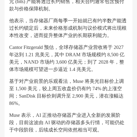
元 (bits) 产能将透过长约销售，相关合约通常包含预付
款与价格保障机制。
他表示，当存储器厂商每季一开始就已有约半数产能透
过长约锁定后，未来价格形成机制与议价模式将出现根
本性改变，进而提升整体产业的长期获利能力。
Cantor Fitzgerald 预估，全球存储器产业营收将于 2027
年达到 1.21 兆美元，其中 DRAM 市场规模约 8,500 亿
美元，NAND 市场约 3,600 亿美元；到了 2028 年，整
体市场规模可望进一步逼近 1.4 兆美元。
基于对产业前景的乐观看法，Muse 将美光目标价上调
至 1,500 美元，较上周五收盘价仍有约 74% 的上涨空
间；SanDisk 目标价则调升至 2,900 美元，潜在涨幅达
86%。
Muse 表示，AI 正推动存储器产业进入全新的发展阶
段，目前这波由 AI 驱动的存储器多头行情，可能仍处
于中段阶段，后续成长空间依然相当可观。