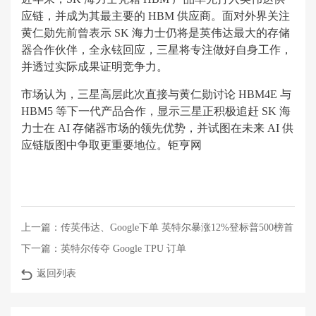
应链，并成为其最主要的 HBM 供应商。面对外界关注
黄仁勋先前曾表示 SK 海力士仍将是英伟达最大的存储
器合作伙伴，全永铉回应，三星将专注做好自身工作，
并透过实际成果证明竞争力。
市场认为，三星高层此次直接与黄仁勋讨论 HBM4E 与
HBM5 等下一代产品合作，显示三星正积极追赶 SK 海
力士在 AI 存储器市场的领先优势，并试图在未来 AI 供
应链版图中争取更重要地位。钜亨网
上一篇：
传英伟达、Google下单 英特尔暴涨12%登标普500榜首
下一篇：
英特尔传夺 Google TPU 订单
返回列表