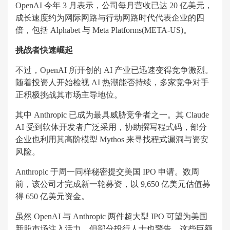
OpenAI 今年 3 月表示，公司每月营收已达 20 亿美元，
成长速度约为网际网路与行动网路时代代表企业的四
倍，包括 Alphabet 与 Meta Platforms(META-US)。
挑战者快速崛起
不过，OpenAI 所开创的 AI 产业已迅速变得竞争激烈。
随着投资人开始检视 AI 热潮能否持续，多家竞争对手
正积极挑战其市场主导地位。
其中 Anthropic 已成为最具威胁竞争者之一。其 Claude
AI 受到软体开发者广泛采用，协助撰写程式码，部分
企业也利用其高阶模型 Mythos 来寻找程式漏洞与资安
风险。
Anthropic 于周一同样秘密提交美国 IPO 申请。数周
前，该公司才完成新一轮募资，以 9,650 亿美元估值募
得 650 亿美元资金。
虽然 OpenAI 与 Anthropic 两件超大型 IPO 可望为美国
新股市场注入活力，但部分投行人士也警告，这些巨额