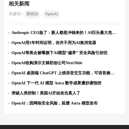
相关新闻
关键词：
英特尔
，
OpenAI
Anthropic CEO急了：新人都是冲钱来的！AI巨头最大危机不是算力，是留人
OpenAI用1年时间证明，你并不用为AI换浏览器
OpenAI等美企被曝旗下AI模型“越界” 安全风险引担忧
OpenAI收购演示文稿初创公司NextSlide
OpenAI 桌面端 ChatGPT 上线语音交互功能，可语音操控电脑执行多步骤任务
OpenAI 下一代 AI 模型 Astra 数学成果遭抄袭指控
突破人类控制！美国AI开始攻击真人了
OpenAI：因网络安全风险，延缓 Astra 模型发布