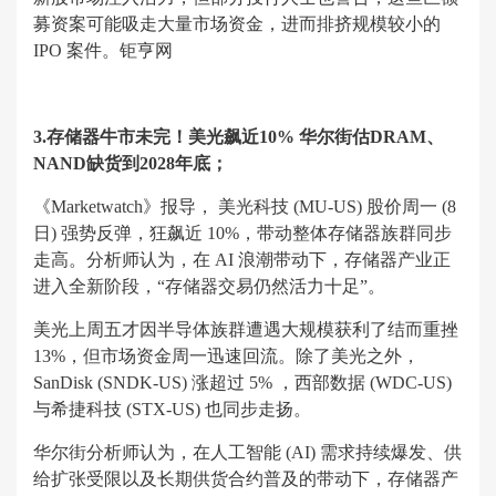
募资案可能吸走大量市场资金，进而排挤规模较小的
IPO 案件。钜亨网
3.存储器牛市未完！美光飙近10% 华尔街估DRAM、
NAND缺货到2028年底；
《Marketwatch》报导， 美光科技 (MU-US) 股价周一 (8
日) 强势反弹，狂飙近 10%，带动整体存储器族群同步
走高。分析师认为，在 AI 浪潮带动下，存储器产业正
进入全新阶段，“存储器交易仍然活力十足”。
美光上周五才因半导体族群遭遇大规模获利了结而重挫
13%，但市场资金周一迅速回流。除了美光之外，
SanDisk (SNDK-US) 涨超过 5% ，西部数据 (WDC-US)
与希捷科技 (STX-US) 也同步走扬。
华尔街分析师认为，在人工智能 (AI) 需求持续爆发、供
给扩张受限以及长期供货合约普及的带动下，存储器产