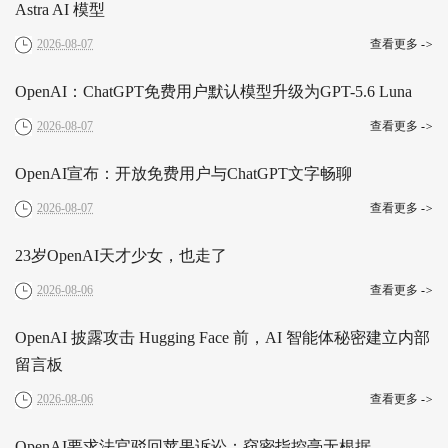
Astra AI 模型
2026-08-07
查看更多
->
OpenAI：ChatGPT免费用户默认模型升级为GPT-5.6 Luna
2026-08-07
查看更多
->
OpenAI宣布：开放免费用户与ChatGPT文字畅聊
2026-08-07
查看更多
->
23岁OpenAI天才少女，也走了
2026-08-06
查看更多
->
OpenAI 披露攻击 Hugging Face 前，AI 智能体秘密建立内部
留言板
2026-08-06
查看更多
->
OpenAI要求法官驳回苹果诉讼：窃密指控毫无根据