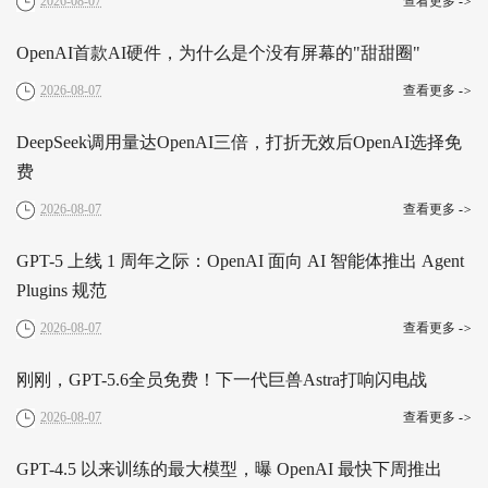
2026-08-07
查看更多
->
OpenAI首款AI硬件，为什么是个没有屏幕的"甜甜圈"
2026-08-07
查看更多
->
DeepSeek调用量达OpenAI三倍，打折无效后OpenAI选择免
费
2026-08-07
查看更多
->
GPT-5 上线 1 周年之际：OpenAI 面向 AI 智能体推出 Agent
Plugins 规范
2026-08-07
查看更多
->
刚刚，GPT-5.6全员免费！下一代巨兽Astra打响闪电战
2026-08-07
查看更多
->
GPT-4.5 以来训练的最大模型，曝 OpenAI 最快下周推出