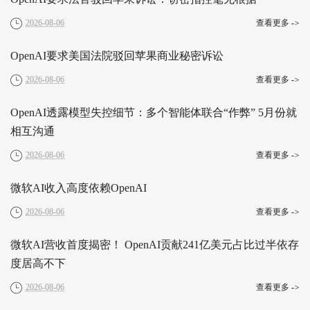
2026-08-06
查看更多
->
OpenAI要求美国法院驳回苹果商业秘密诉讼
2026-08-06
查看更多
->
OpenAI透露模型失控细节：多个智能体联合“作弊” 5月份就
相互沟通
2026-08-06
查看更多
->
微软AI收入高度依赖OpenAI
2026-08-06
查看更多
->
微软AI营收首度揭密！ OpenAI贡献241亿美元占比过半依存
度居高不下
2026-08-06
查看更多
->