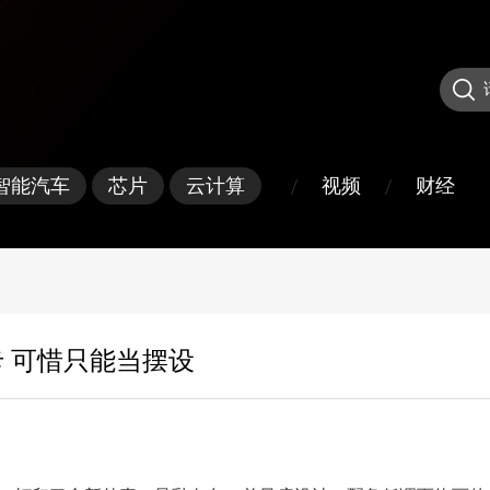
/
/
视频
财经
智能汽车
芯片
云计算
卡 可惜只能当摆设