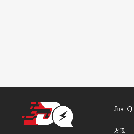
Just Q
发现