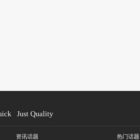
uick Just Quality
资讯话题
热门话题