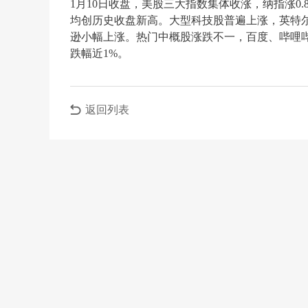
1月10日收盘，美股三大指数集体收涨，纳指涨0.81
均创历史收盘新高。大型科技股普遍上涨，英特尔涨
逊小幅上涨。热门中概股涨跌不一，百度、哔哩哔
跌幅近1%。
返回列表