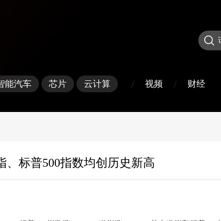
/
/
视频
财经
智能汽车
芯片
云计算
、标普500指数均创历史新高