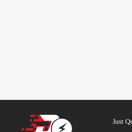
Just Q