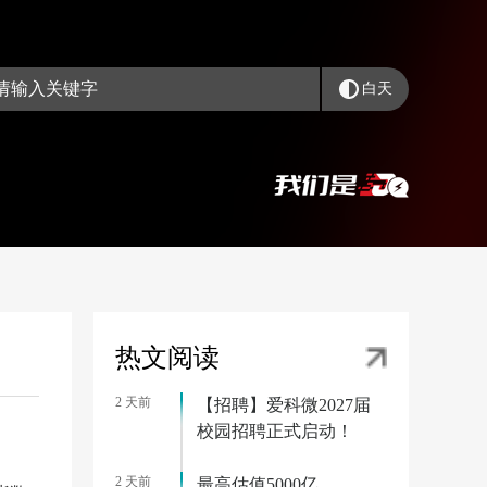
白天
热文阅读
2 天前
【招聘】爱科微2027届
校园招聘正式启动！
2 天前
最高估值5000亿，