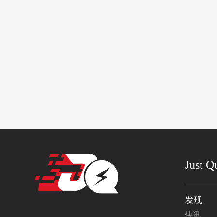
Just Q
发现
快讯