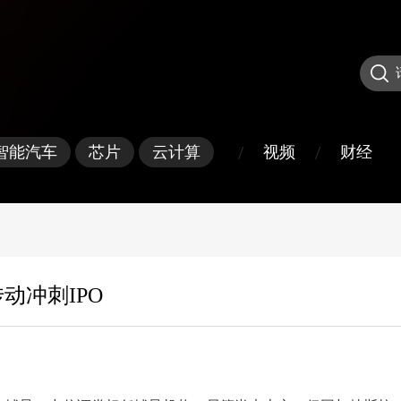
/
/
视频
财经
智能汽车
芯片
云计算
动冲刺IPO