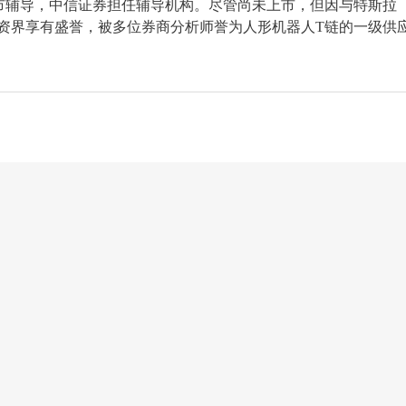
市辅导，中信证券担任辅导机构。尽管尚未上市，但因与特斯拉
和投资界享有盛誉，被多位券商分析师誉为人形机器人T链的一级供