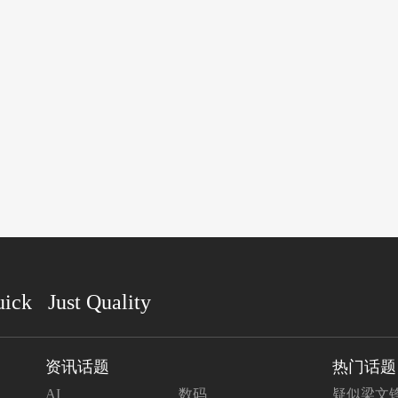
uick Just Quality
资讯话题
热门话题
AI
数码
疑似梁文