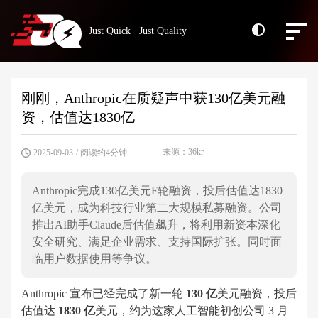
Just Quick Just Quality
刚刚，Anthropic在质疑声中获130亿美元融
资，估值达1830亿
来源：36kr
2025-09-03
/ 阅读约4分钟
Anthropic完成130亿美元F轮融资，投后估值达1830
亿美元，成为科技行业第二大规模私募融资。公司
推出AI助手Claude后估值飙升，将利用新资本深化
安全研究、满足企业需求、支持国际扩张。同时面
临用户数据使用等争议。
Anthropic 宣布已经完成了新一轮
130 亿
美元融资，投后
估值达
1830 亿
美元，约为这家人工智能初创公司 3 月