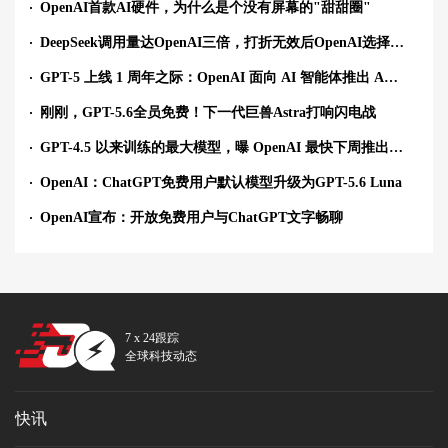
OpenAI首款AI硬件，为什么是个没有屏幕的"甜甜圈"
DeepSeek调用量达OpenAI三倍，打折无效后OpenAI选择免费
GPT-5 上线 1 周年之际：OpenAI 面向 AI 智能体推出 Agent Plugins 规范
刚刚，GPT-5.6全员免费！下一代巨兽Astra打响闪电战
GPT-4.5 以来训练的最大模型，曝 OpenAI 最快下周推出 Astra AI 模型
OpenAI：ChatGPT免费用户默认模型升级为GPT-5.6 Luna
OpenAI宣布：开放免费用户与ChatGPT文字畅聊
7 x 24跟踪
全球科技动态
快讯