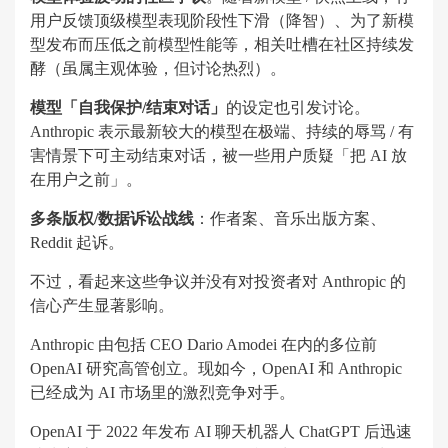
用户反馈顶级模型表现阶段性下滑（降智）、为了新模
型发布而压低之前模型性能等，相关吐槽在社区持续发
酵（虽属主观体验，但讨论热烈）。
模型「自我保护/结束对话」
的设定也引发讨论。
Anthropic 表示最新较大的模型在极端、持续的辱骂 / 有
害情景下可主动结束对话，被一些用户质疑「把 AI 放
在用户之前」。
多条版权/数据诉讼战线
：作者案、音乐出版方案、
Reddit 起诉。
不过，看起来这些争议并没有对投资者对 Anthropic 的
信心产生显著影响。
Anthropic 由包括 CEO Dario Amodei 在内的多位前
OpenAI 研究高管创立。现如今，OpenAI 和 Anthropic
已经成为 AI 市场里的激烈竞争对手。
OpenAI 于 2022 年发布 AI 聊天机器人 ChatGPT 后迅速