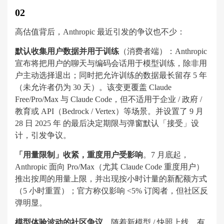
02
高估值背后，Anthropic 最近引发的争议也不少：
默认收集用户数据并用于训练
（消费者端）：Anthropic
宣布将把用户的聊天与编码会话用于模型训练，除非用
户主动选择退出；同时把允许训练的数据最长留存 5 年
（未允许者仍为 30 天）。该变更覆盖 Claude
Free/Pro/Max 与 Claude Code，但不适用于企业 / 政府 /
教育或 API（Bedrock / Vertex）等场景。并设置了 9 月
28 日 2025 年 的最后决定期限与弹窗默认「接受」设
计，引发争议。
「用量限制」收紧，重度用户受影响
。7 月底起，
Anthropic 面向 Pro/Max（尤其 Claude Code 重度用户）
推出按周的用量上限，并出现按小时计量的新配额方式
（5 小时重置）；官方称仅影响 <5% 订阅者，但社区反
弹明显。
模型体验波动的社区争议
。随着新模型 / 快照上线，有