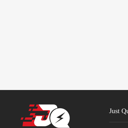
Just Q