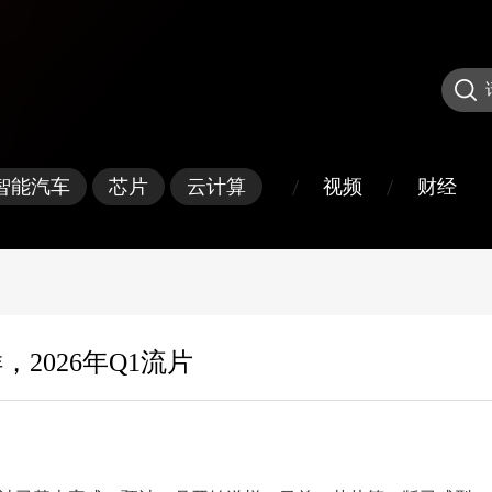
/
/
视频
财经
智能汽车
芯片
云计算
样，2026年Q1流片