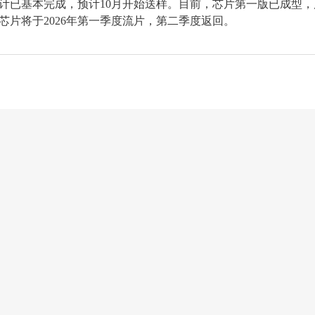
芯片设计已基本完成，预计10月开始送样。目前，芯片第一版已成型
 1芯片将于2026年第一季度流片，第二季度返回。